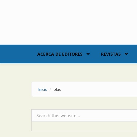
Skip to main content
ACERCA DE EDITORES
REVISTAS
Inicio
olas
Formulario de búsqueda