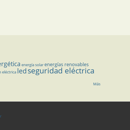
ergética
energías renovables
energía solar
seguridad eléctrica
led
n eléctrica
Más
r