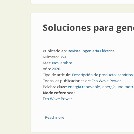
Soluciones para gen
Publicado en:
Revista Ingeniería Eléctrica
Número:
359
Mes:
Noviembre
Año:
2020
Tipo de artículo:
Descripción de producto, servicios
Todas las publicaciones de:
Eco Wave Power
Palabra clave:
energía renovable
energía undimotr
Node reference:
Eco Wave Power
Read more
about Soluciones para generar energía