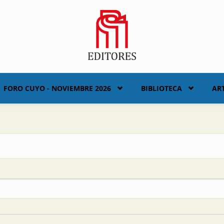
FORO CUYO - NOVIEMBRE 2026
BIBLIOTECA
AR