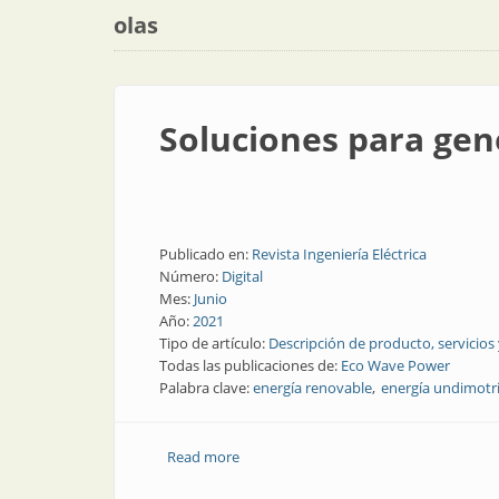
olas
Soluciones para gen
Publicado en:
Revista Ingeniería Eléctrica
Número:
Digital
Mes:
Junio
Año:
2021
Tipo de artículo:
Descripción de producto, servicios
Todas las publicaciones de:
Eco Wave Power
Palabra clave:
energía renovable
energía undimotr
Read more
about Soluciones para generar energía