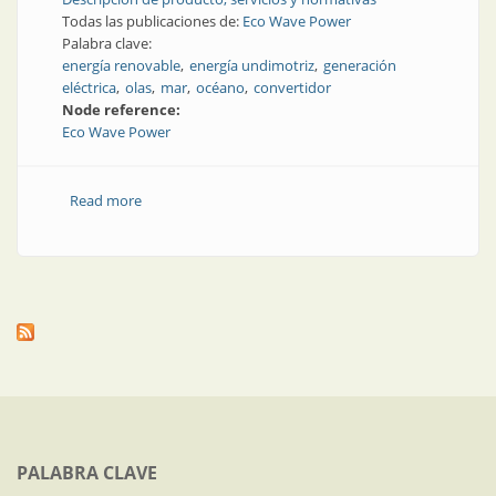
Todas las publicaciones de:
Eco Wave Power
Palabra clave:
energía renovable
energía undimotriz
generación
eléctrica
olas
mar
océano
convertidor
Node reference:
Eco Wave Power
Read more
about Soluciones para generar energía undimotriz
PALABRA CLAVE