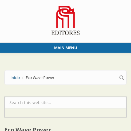
Skip to main content
MAIN MENU
Inicio
Eco Wave Power
Formulario de búsqueda
Eco Wave Power