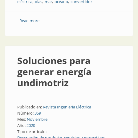
eléctrica
olas
mar
océano
convertidor
Read more
about Soluciones para generar energía undimotriz
Soluciones para
generar energía
undimotriz
Publicado en:
Revista Ingeniería Eléctrica
Número:
359
Mes:
Noviembre
Año:
2020
Tipo de artículo:
Descripción de producto, servicios y normativas