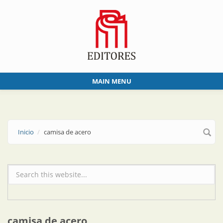
Skip to main content
MAIN MENU
Inicio
camisa de acero
Formulario de búsqueda
camisa de acero