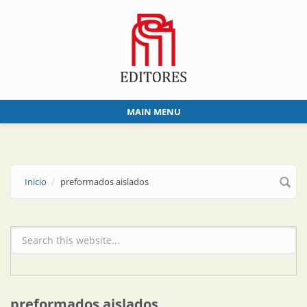
Skip to main content
MAIN MENU
Inicio
preformados aislados
Formulario de búsqueda
preformados aislados