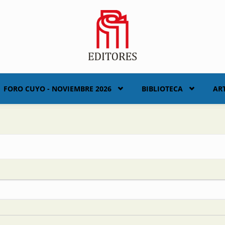
FORO CUYO - NOVIEMBRE 2026
BIBLIOTECA
AR