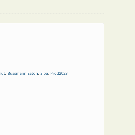
mut
Bussmann Eaton
Siba
Prod2023