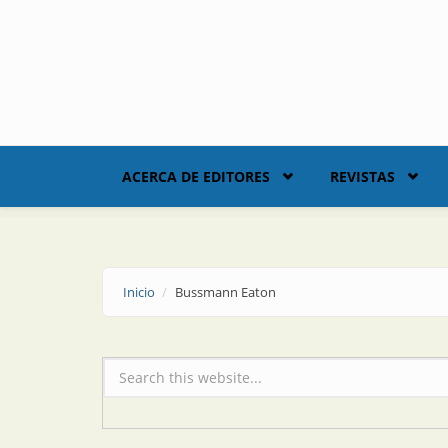
Skip to main content
ACERCA DE EDITORES
REVISTAS
Inicio
Bussmann Eaton
Formulario de búsqueda