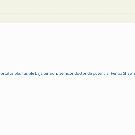
ortafusible
fusible baja tensión
semiconductor de potencia
Ferraz Shaw