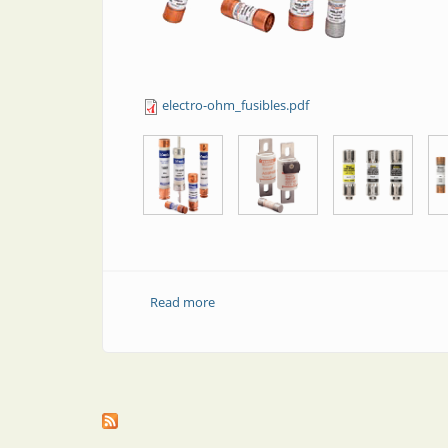
electro-ohm_fusibles.pdf
Read more
about Fusibles