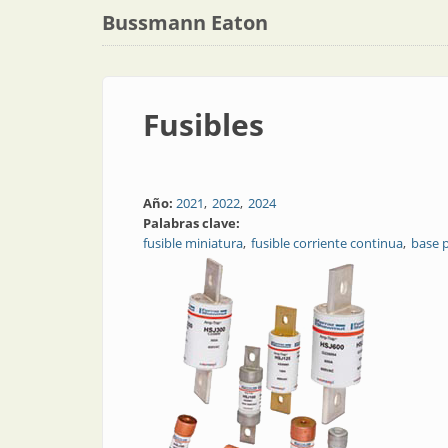
Bussmann Eaton
Fusibles
Año:
2021
2022
2024
Palabras clave:
fusible miniatura
fusible corriente continua
base p