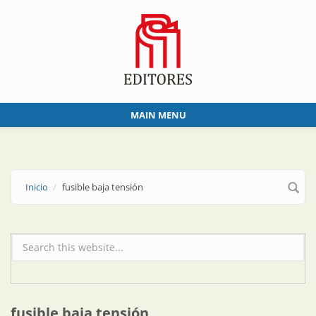
Skip to main content
MAIN MENU
Inicio
fusible baja tensión
Formulario de búsqueda
fusible baja tensión