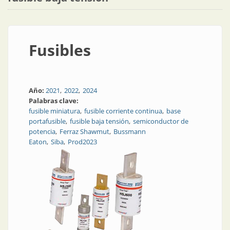
Fusibles
Año:
2021
2022
2024
Palabras clave:
fusible miniatura
fusible corriente continua
base
portafusible
fusible baja tensión
semiconductor de
potencia
Ferraz Shawmut
Bussmann
Eaton
Siba
Prod2023