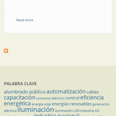
Read more
about Fusibles
PALABRA CLAVE
automatización
alumbrado público
cables
capacitación
eficiencia
control
consumo eléctrico
energética
energías renovables
energía solar
generación
iluminación
eléctrica
iluminación LED
industria 4.0
industria nacional