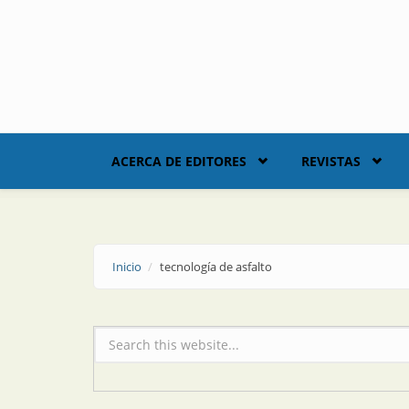
Skip to main content
ACERCA DE EDITORES
REVISTAS
Inicio
tecnología de asfalto
Formulario de búsqueda