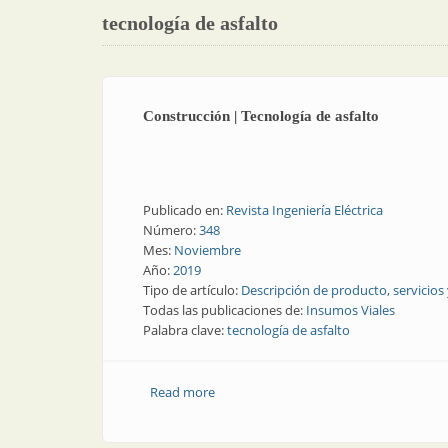
tecnología de asfalto
Construcción | Tecnología de asfalto
Publicado en:
Revista Ingeniería Eléctrica
Número:
348
Mes:
Noviembre
Año:
2019
Tipo de artículo:
Descripción de producto, servicios
Todas las publicaciones de:
Insumos Viales
Palabra clave:
tecnología de asfalto
Read more
about Construcción | Tecnología de asf