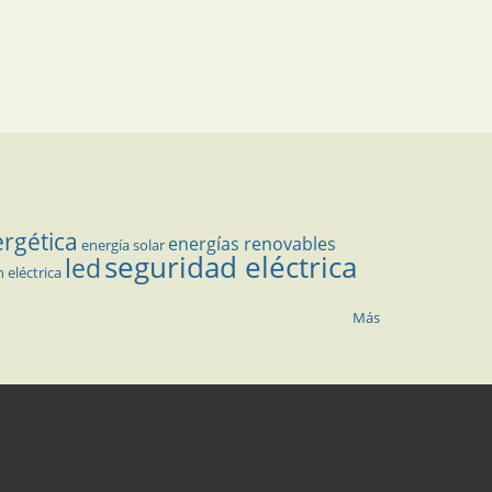
ergética
energías renovables
energía solar
seguridad eléctrica
led
n eléctrica
Más