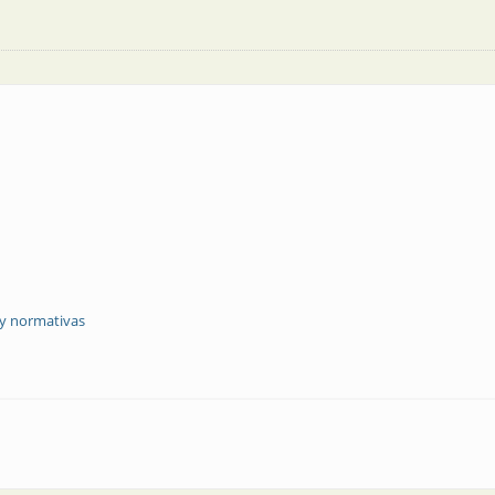
 y normativas
alto