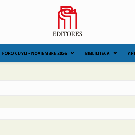
FORO CUYO - NOVIEMBRE 2026
BIBLIOTECA
AR