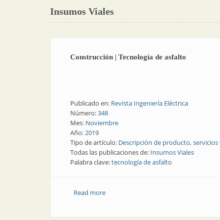
Insumos Viales
Construcción | Tecnología de asfalto
Publicado en:
Revista Ingeniería Eléctrica
Número:
348
Mes:
Noviembre
Año:
2019
Tipo de artículo:
Descripción de producto, servicios
Todas las publicaciones de:
Insumos Viales
Palabra clave:
tecnología de asfalto
Read more
about Construcción | Tecnología de asf