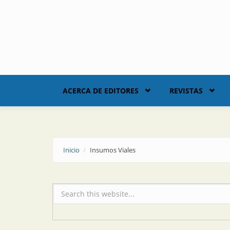
Skip to main content
ACERCA DE EDITORES
REVISTAS
Inicio
Insumos Viales
Formulario de búsqueda