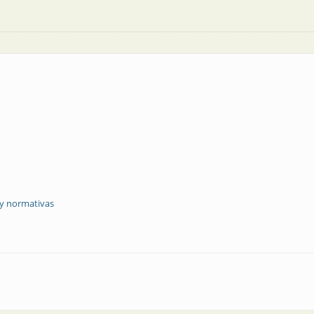
 y normativas
alto