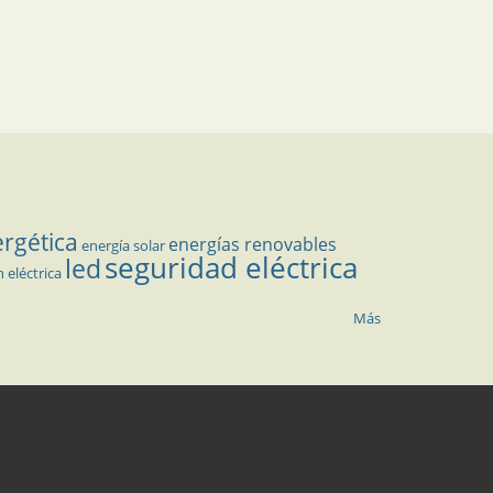
ergética
energías renovables
energía solar
seguridad eléctrica
led
n eléctrica
Más