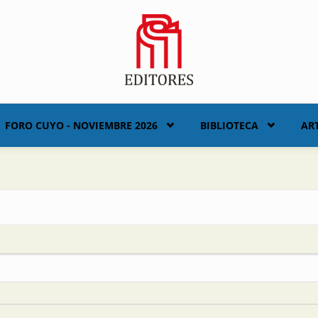
FORO CUYO - NOVIEMBRE 2026
BIBLIOTECA
AR