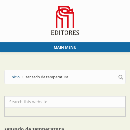
Skip to main content
MAIN MENU
Inicio
sensado de temperatura
Formulario de búsqueda
sensado de temperatura