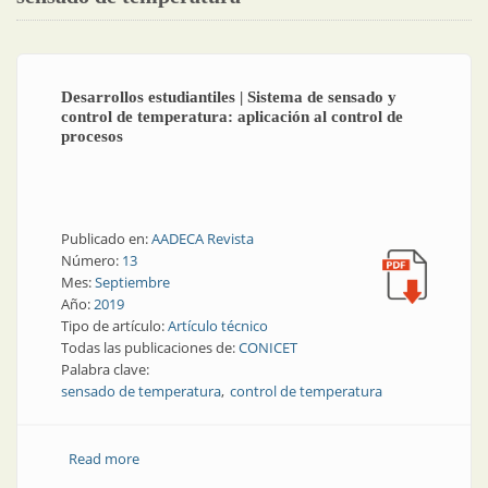
Desarrollos estudiantiles | Sistema de sensado y
control de temperatura: aplicación al control de
procesos
Publicado en:
AADECA Revista
Número:
13
Mes:
Septiembre
Año:
2019
Tipo de artículo:
Artículo técnico
Todas las publicaciones de:
CONICET
Palabra clave:
sensado de temperatura
control de temperatura
Read more
about Desarrollos estudiantiles | Sistema de sensado
y control de temperatura: aplicación al control de