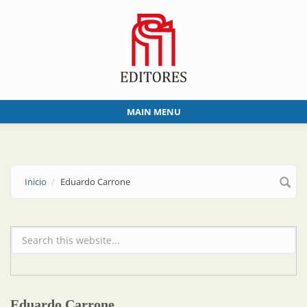
Skip to main content
MAIN MENU
Inicio
Eduardo Carrone
Formulario de búsqueda
Eduardo Carrone