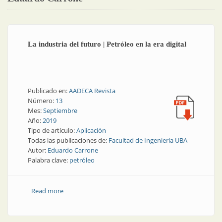
La industria del futuro | Petróleo en la era digital
Publicado en:
AADECA Revista
Número:
13
Mes:
Septiembre
Año:
2019
Tipo de artículo:
Aplicación
Todas las publicaciones de:
Facultad de Ingeniería UBA
Autor:
Eduardo Carrone
Palabra clave:
petróleo
Read more
about La industria del futuro | Petróleo en la era
digital