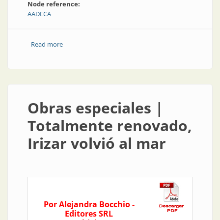
Node reference:
AADECA
Read more
about Los socios de AADECA visitan el Irizar
Obras especiales |
Totalmente renovado,
Irizar volvió al mar
Por Alejandra Bocchio -
Editores SRL