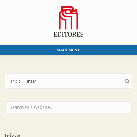
Skip to main content
MAIN MENU
Inicio
Irizar
Formulario de búsqueda
Irizar