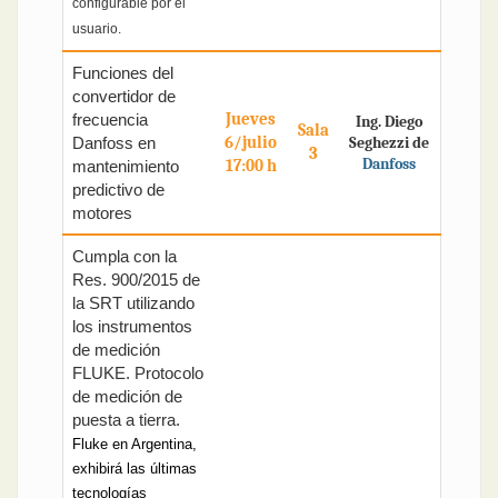
configurable por el
usuario.
Funciones del
convertidor de
Jueves
frecuencia
Ing. Diego
Sala
6/julio
Danfoss en
Seghezzi de
3
Danfoss
17:00 h
mantenimiento
predictivo de
motores
Cumpla con la
Res. 900/2015 de
la SRT utilizando
los instrumentos
de medición
FLUKE. Protocolo
de medición de
puesta a tierra.
Fluke en Argentina,
exhibirá las últimas
tecnologías