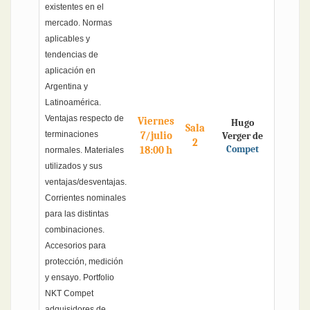
existentes en el
mercado. Normas
aplicables y
tendencias de
aplicación en
Argentina y
Latinoamérica.
Ventajas respecto de
Viernes
Hugo
Sala
terminaciones
7/julio
Verger de
2
Compet
18:00 h
normales. Materiales
utilizados y sus
ventajas/desventajas.
Corrientes nominales
para las distintas
combinaciones.
Accesorios para
protección, medición
y ensayo. Portfolio
NKT Compet
adquisidores de