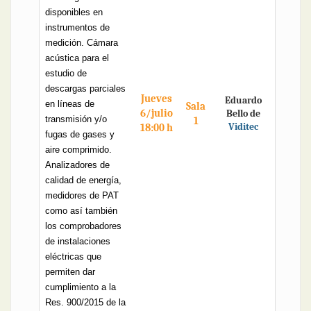
disponibles en
instrumentos de
medición. Cámara
acústica para el
estudio de
descargas parciales
Jueves
Eduardo
en líneas de
Sala
6/julio
Bello de
transmisión y/o
1
Viditec
18:00 h
fugas de gases y
aire comprimido.
Analizadores de
calidad de energía,
medidores de PAT
como así también
los comprobadores
de instalaciones
eléctricas que
permiten dar
cumplimiento a la
Res. 900/2015 de la