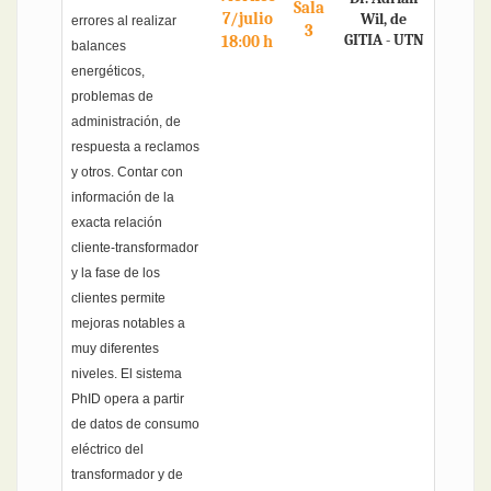
Sala
7/julio
Wil, de
errores al realizar
3
GITIA - UTN
18:00 h
balances
energéticos,
problemas de
administración, de
respuesta a reclamos
y otros. Contar con
información de la
exacta relación
cliente-transformador
y la fase de los
clientes permite
mejoras notables a
muy diferentes
niveles. El sistema
PhID opera a partir
de datos de consumo
eléctrico del
transformador y de