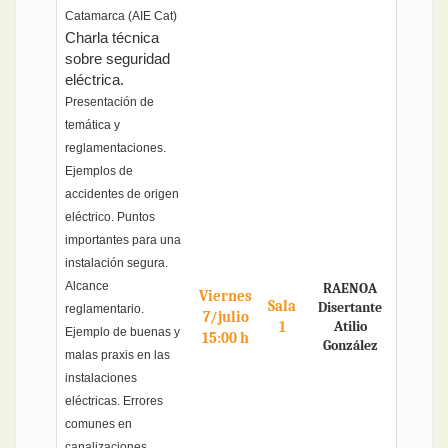
Catamarca (AIE Cat)
Charla técnica
sobre seguridad
eléctrica.
Presentación de
temática y
reglamentaciones.
Ejemplos de
accidentes de origen
eléctrico. Puntos
importantes para una
instalación segura.
Alcance
RAENOA
Viernes
Sala
Disertante
reglamentario.
7/julio
1
Atilio
Ejemplo de buenas y
15:00 h
González
malas praxis en las
instalaciones
eléctricas. Errores
comunes en
canalizaciones,