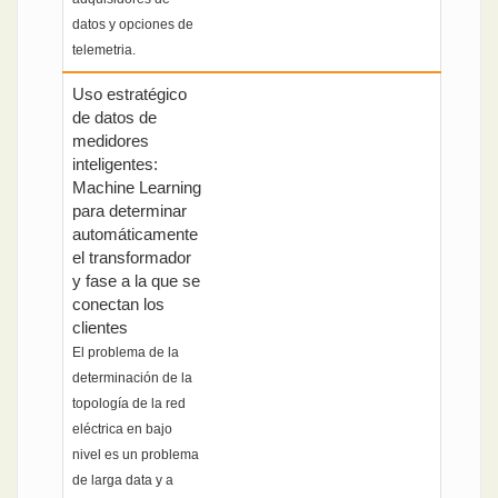
datos y opciones de
telemetria.
Uso estratégico
de datos de
medidores
inteligentes:
Machine Learning
para determinar
automáticamente
el transformador
y fase a la que se
conectan los
clientes
El problema de la
determinación de la
topología de la red
eléctrica en bajo
nivel es un problema
de larga data y a