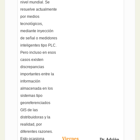
nivel mundial. Se
resuelve actualmente
por medios
tecnológicos,
mediante inyección
de señal o medidores
inteligentes tipo PLC.
Pero incluso en esos
casos existen
discrepancias
importantes entre la
información
almacenada en los
sistemas tipo
georeferenciados
GIS de las
distribuidoras y la
realidad, por
diferentes razones.
Viernes
Esto ocasiona
Dr. Adrián