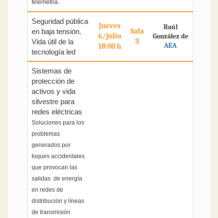
telemetria.
Seguridad pública
Jueves
Raúl
Sala
en baja tensión.
6/julio
González de
3
Vida útil de la
AEA
18:00 h
tecnología led
Sistemas de
protección de
activos y vida
silvestre para
redes eléctricas
Soluciones para los
problemas
generados por
toques accidentales
que provocan las
salidas de energía
en redes de
distribución y líneas
de transmisión