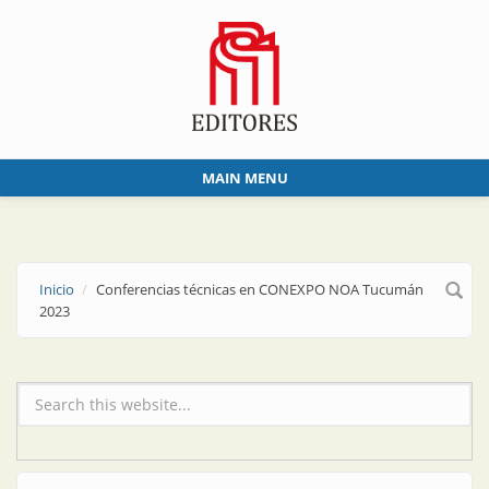
Skip to main content
MAIN MENU
Inicio
Conferencias técnicas en CONEXPO NOA Tucumán
2023
Formulario de búsqueda