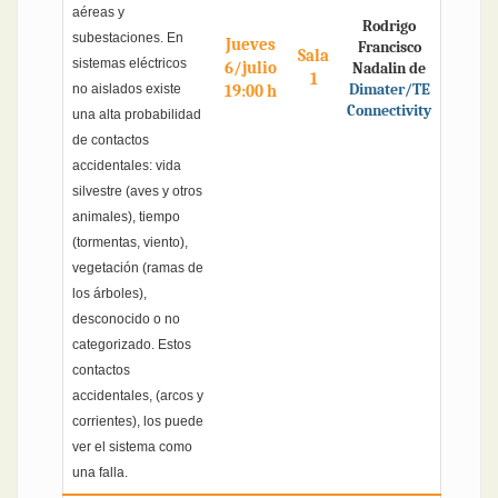
aéreas y
Rodrigo
subestaciones. En
Jueves
Francisco
Sala
sistemas eléctricos
6/julio
Nadalin de
1
Dimater/TE
no aislados existe
19:00 h
Connectivity
una alta probabilidad
de contactos
accidentales: vida
silvestre (aves y otros
animales), tiempo
(tormentas, viento),
vegetación (ramas de
los árboles),
desconocido o no
categorizado. Estos
contactos
accidentales, (arcos y
corrientes), los puede
ver el sistema como
una falla.