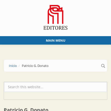
Skip to main content
MAIN MENU
Inicio
Patricio G. Donato
Formulario de búsqueda
Patricio G. Donato