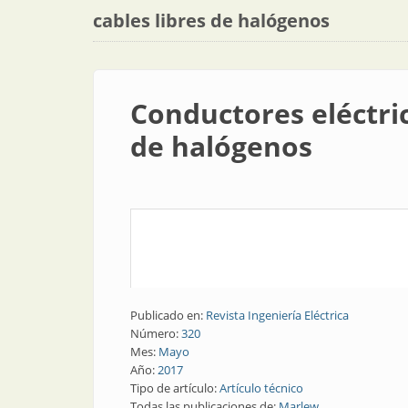
cables libres de halógenos
Conductores eléctric
de halógenos
Publicado en:
Revista Ingeniería Eléctrica
Número:
320
Mes:
Mayo
Año:
2017
Tipo de artículo:
Artículo técnico
Todas las publicaciones de:
Marlew