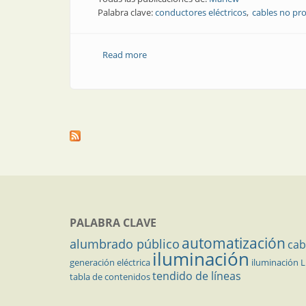
Palabra clave:
conductores eléctricos
cables no pr
Read more
about Conductores eléctricos | Cables 
PALABRA CLAVE
automatización
alumbrado público
cab
iluminación
generación eléctrica
iluminación 
tendido de líneas
tabla de contenidos