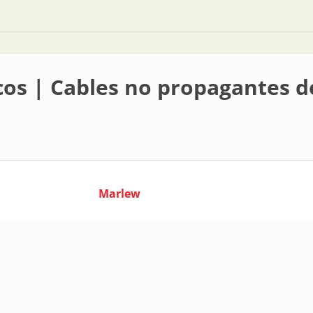
os | Cables no propagantes de
Marlew