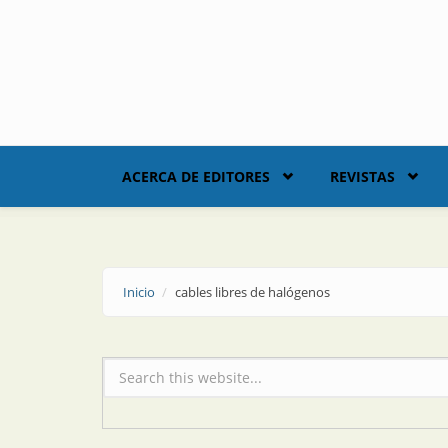
Skip to main content
ACERCA DE EDITORES
REVISTAS
Inicio
cables libres de halógenos
Formulario de búsqueda