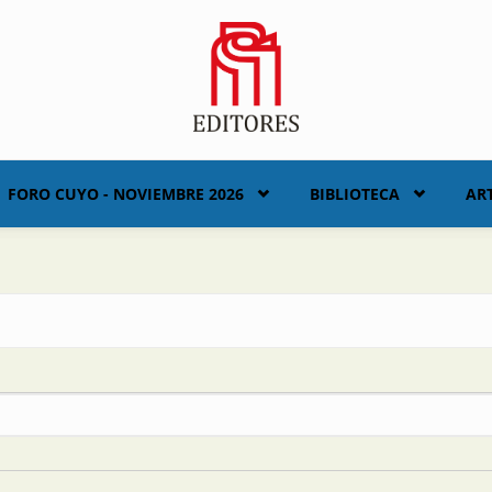
FORO CUYO - NOVIEMBRE 2026
BIBLIOTECA
AR