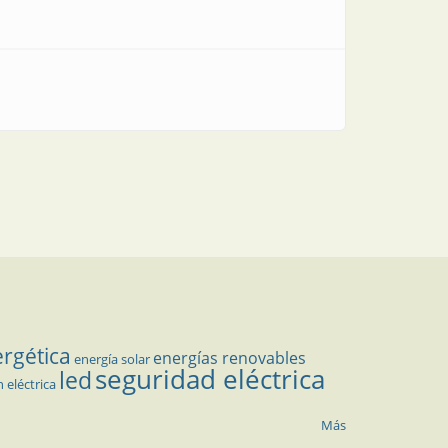
ergética
energías renovables
energía solar
seguridad eléctrica
led
n eléctrica
Más