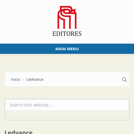
Skip to main content
MAIN MENU
Inicio
Ledvance
Formulario de búsqueda
Ledvance