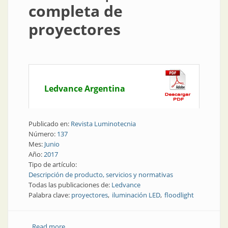
completa de
proyectores
Ledvance Argentina
Publicado en:
Revista Luminotecnia
Número:
137
Mes:
Junio
Año:
2017
Tipo de artículo:
Descripción de producto, servicios y normativas
Todas las publicaciones de:
Ledvance
Palabra clave:
proyectores
iluminación LED
floodlight
Read more
about Producto | Familia completa de proyectores