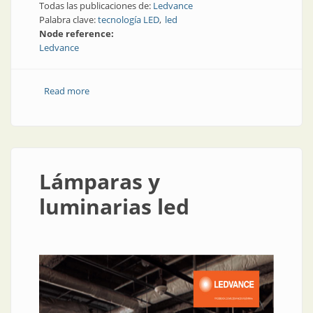
Todas las publicaciones de:
Ledvance
Palabra clave:
tecnología LED
led
Node reference:
Ledvance
Read more
about Noticia | ¿Qué sabemos realmente acerca de la
luz?
Lámparas y
luminarias led