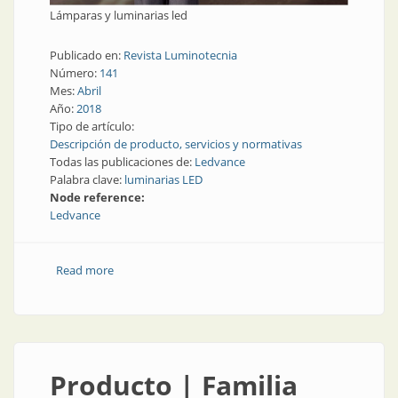
Lámparas y luminarias led
Publicado en:
Revista Luminotecnia
Número:
141
Mes:
Abril
Año:
2018
Tipo de artículo:
Descripción de producto, servicios y normativas
Todas las publicaciones de:
Ledvance
Palabra clave:
luminarias LED
Node reference:
Ledvance
Read more
about Lámparas y luminarias led
Producto | Familia