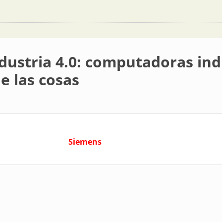
ustria 4.0: computadoras indu
de las cosas
Siemens