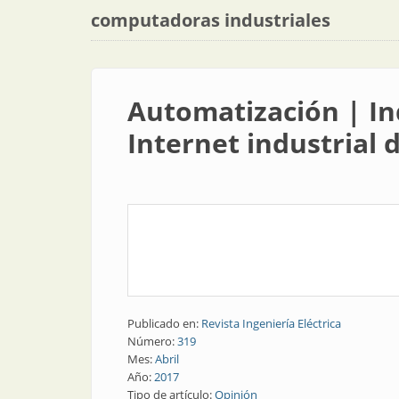
computadoras industriales
Automatización | Ind
Internet industrial 
Publicado en:
Revista Ingeniería Eléctrica
Número:
319
Mes:
Abril
Año:
2017
Tipo de artículo:
Opinión