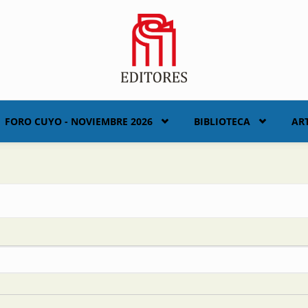
FORO CUYO - NOVIEMBRE 2026
BIBLIOTECA
AR