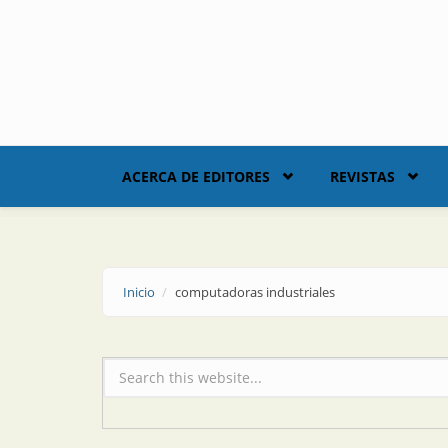
Skip to main content
ACERCA DE EDITORES
REVISTAS
Inicio
computadoras industriales
Formulario de búsqueda