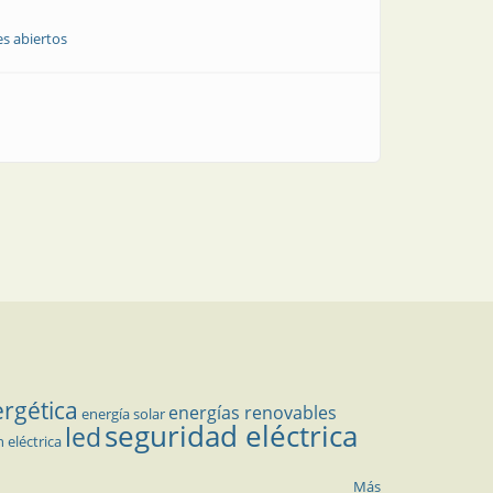
s abiertos
ergética
energías renovables
energía solar
seguridad eléctrica
led
n eléctrica
Más