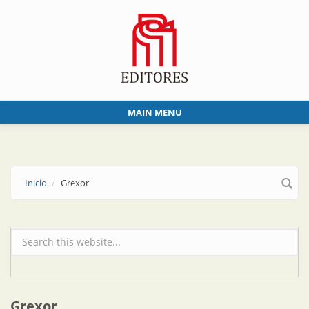
Skip to main content
MAIN MENU
Inicio
Grexor
Formulario de búsqueda
Grexor