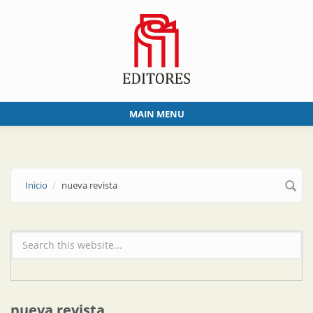
Skip to main content
MAIN MENU
Inicio
nueva revista
Formulario de búsqueda
nueva revista