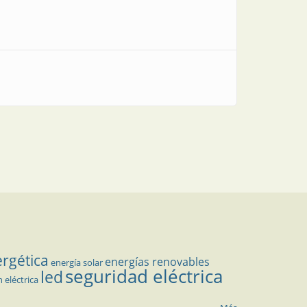
ergética
energías renovables
energía solar
seguridad eléctrica
led
n eléctrica