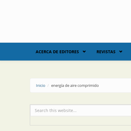
Skip to main content
ACERCA DE EDITORES
REVISTAS
Inicio
energía de aire comprimido
Formulario de búsqueda