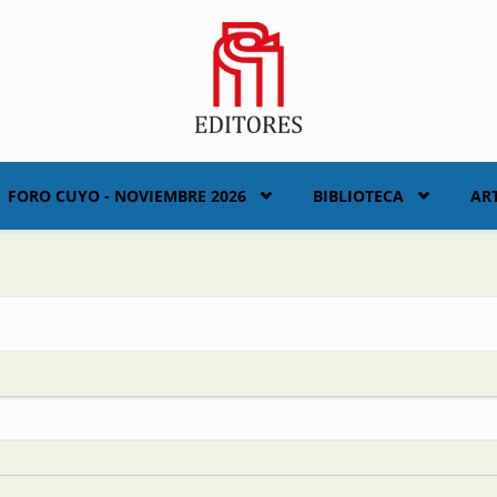
FORO CUYO - NOVIEMBRE 2026
BIBLIOTECA
AR