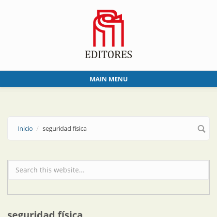
Skip to main content
MAIN MENU
Inicio
seguridad física
Formulario de búsqueda
seguridad física