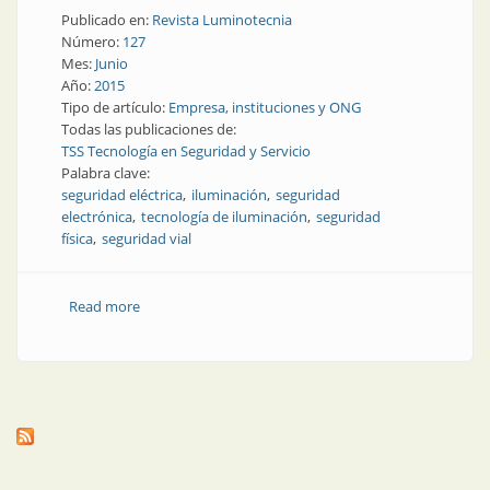
Publicado en:
Revista Luminotecnia
Número:
127
Mes:
Junio
Año:
2015
Tipo de artículo:
Empresa, instituciones y ONG
Todas las publicaciones de:
TSS Tecnología en Seguridad y Servicio
Palabra clave:
seguridad eléctrica
iluminación
seguridad
electrónica
tecnología de iluminación
seguridad
física
seguridad vial
Read more
about Empresa | TSS, seguridad y calidad en
tecnología de iluminación