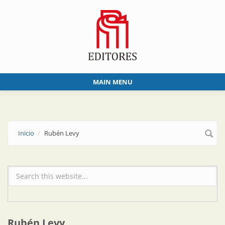
Skip to main content
MAIN MENU
Inicio
Rubén Levy
Formulario de búsqueda
Rubén Levy