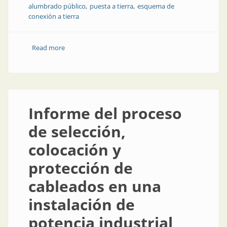
alumbrado público
puesta a tierra
esquema de
conexión a tierra
Read more
about Actualización en seguridad eléctrica y
funcionalidad en alumbrado de vías y espacios
públicos
Informe del proceso
de selección,
colocación y
protección de
cableados en una
instalación de
potencia industrial