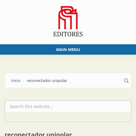
Skip to main content
MAIN MENU
Inicio
reconectador unipolar
Formulario de búsqueda
reconectador unipolar