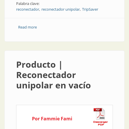
Palabra clave:
reconectador
reconectador unipolar
TripSaver
Read more
about Soluciones tecnológicas: continuidad del
servicio y protección de la red
Producto |
Reconectador
unipolar en vacío
Por Fammie Fami