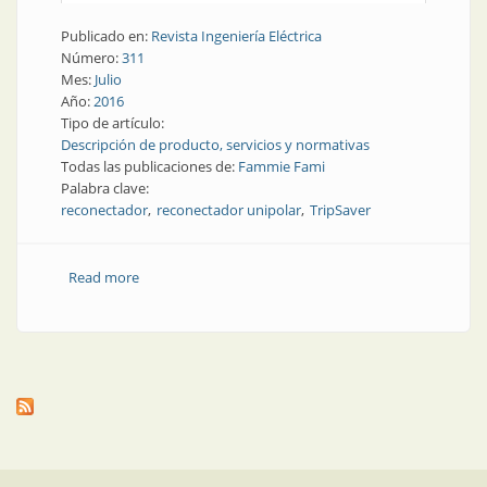
Publicado en:
Revista Ingeniería Eléctrica
Número:
311
Mes:
Julio
Año:
2016
Tipo de artículo:
Descripción de producto, servicios y normativas
Todas las publicaciones de:
Fammie Fami
Palabra clave:
reconectador
reconectador unipolar
TripSaver
Read more
about Producto | Reconectador unipolar en vacío