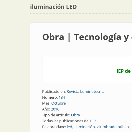
iluminación LED
Obra | Tecnología y 
IEP de
Publicado en:
Revista Luminotecnia
Número:
134
Mes:
Octubre
Año:
2016
Tipo de artículo:
Obra
Todas las publicaciones de:
IEP
Palabra clave:
led
iluminación
alumbrado público