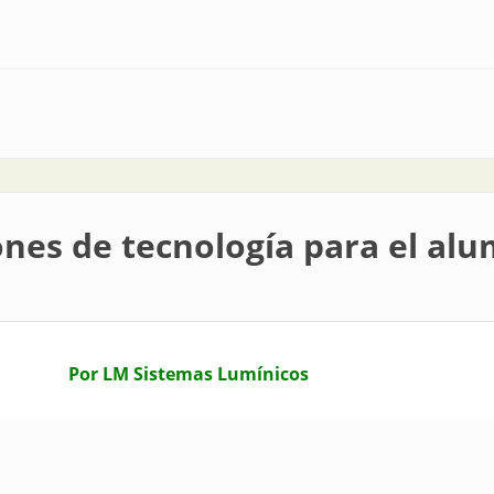
as clasificadas
ones de tecnología para el al
Por LM Sistemas Lumínicos