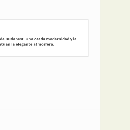
n de Budapest. Una osada modernidad y la
entúan la elegante atmósfera.