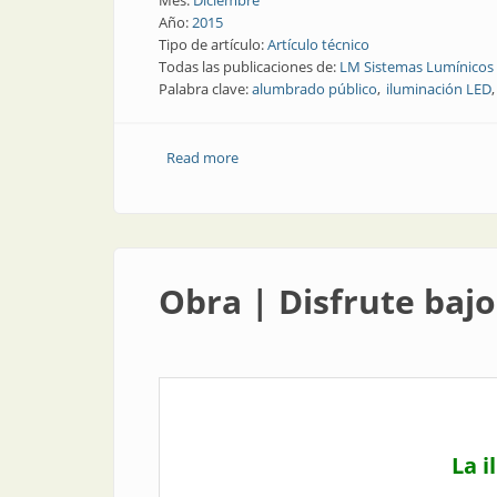
Mes:
Diciembre
Año:
2015
Tipo de artículo:
Artículo técnico
Todas las publicaciones de:
LM Sistemas Lumínicos
Palabra clave:
alumbrado público
iluminación LED
Read more
about Nota técnica | Opciones de tecn
Obra | Disfrute bajo
La i