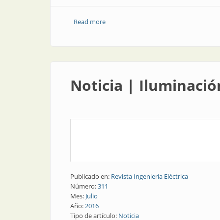
Read more
about Obra | Tecnología y diseño para 
Noticia | Iluminació
Publicado en:
Revista Ingeniería Eléctrica
Número:
311
Mes:
Julio
Año:
2016
Tipo de artículo:
Noticia