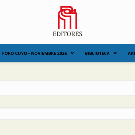
FORO CUYO - NOVIEMBRE 2026
BIBLIOTECA
AR