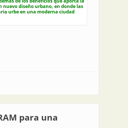
emás de los beneficios que aporta la
un nuevo diseño urbano, en donde las
enaria urbe en una moderna ciudad
SRAM para una