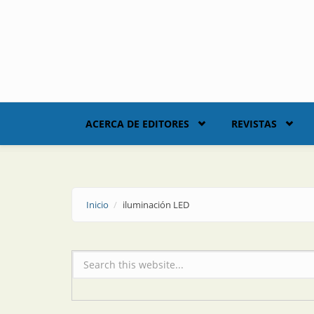
Skip to main content
ACERCA DE EDITORES
REVISTAS
Inicio
iluminación LED
Formulario de búsqueda