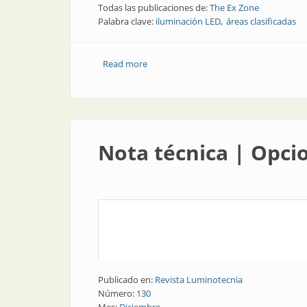
Todas las publicaciones de:
The Ex Zone
Palabra clave:
iluminación LED
áreas clasificadas
Read more
about Noticia | Iluminación led para áre
Nota técnica | Opci
Publicado en:
Revista Luminotecnia
Número:
130