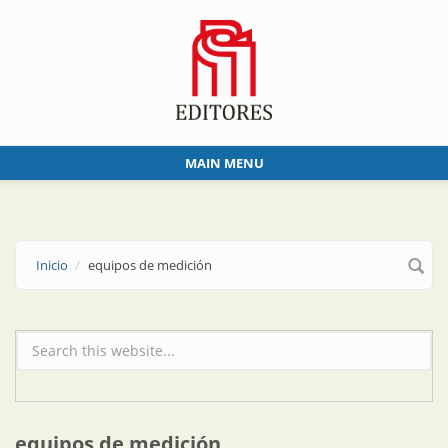
Skip to main content
MAIN MENU
Inicio
equipos de medición
Formulario de búsqueda
equipos de medición