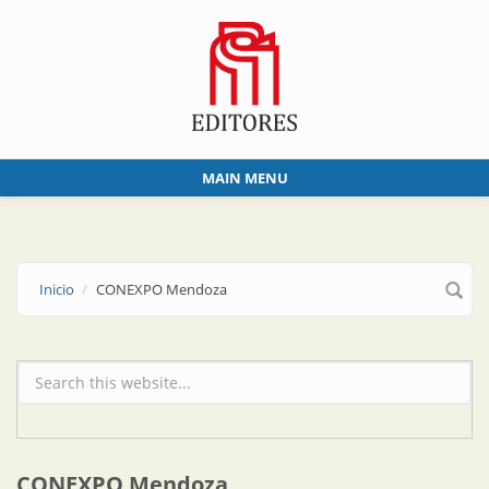
Skip to main content
MAIN MENU
Inicio
CONEXPO Mendoza
Formulario de búsqueda
CONEXPO Mendoza