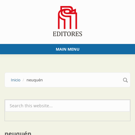
Skip to main content
MAIN MENU
Inicio
neuquén
Formulario de búsqueda
neuquén