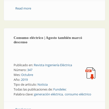
Read more
about Caída del consumo en mayo, aunque no tanto
como en abril
Consumo eléctrico | Agosto también marcó
descenso
Publicado en:
Revista Ingeniería Eléctrica
Número:
347
Mes:
Octubre
Año:
2019
Tipo de artículo:
Noticia
Todas las publicaciones de:
Fundelec
Palabra clave:
generación eléctrica
consumo eléctrico