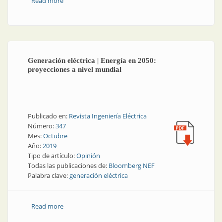
Read more
about Consumo eléctrico | Agosto también marcó
descenso
Generación eléctrica | Energía en 2050:
proyecciones a nivel mundial
Publicado en:
Revista Ingeniería Eléctrica
Número:
347
Mes:
Octubre
Año:
2019
Tipo de artículo:
Opinión
Todas las publicaciones de:
Bloomberg NEF
Palabra clave:
generación eléctrica
Read more
about Generación eléctrica | Energía en 2050:
proyecciones a nivel mundial