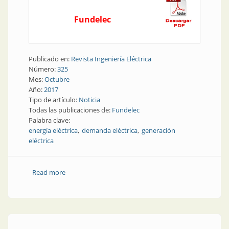
Fundelec
Publicado en:
Revista Ingeniería Eléctrica
Número:
325
Mes:
Octubre
Año:
2017
Tipo de artículo:
Noticia
Todas las publicaciones de:
Fundelec
Palabra clave:
energía eléctrica
demanda eléctrica
generación
eléctrica
Read more
about Consumo eléctrico | El consumo eléctrico de
agosto