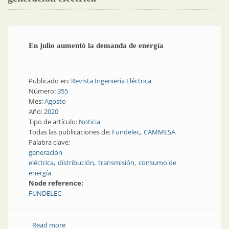
En julio aumentó la demanda de energía
Publicado en:
Revista Ingeniería Eléctrica
Número:
355
Mes:
Agosto
Año:
2020
Tipo de artículo:
Noticia
Todas las publicaciones de:
Fundelec
CAMMESA
Palabra clave:
generación
eléctrica
distribución
transmisión
consumo de
energía
Node reference:
FUNDELEC
Read more
about En julio aumentó la demanda de energía