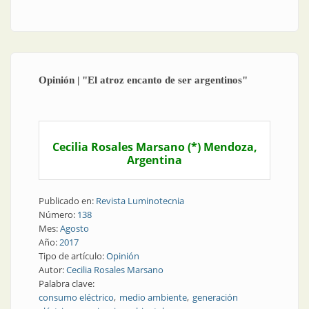
descendió la demanda eléctrica
Opinión | "El atroz encanto de ser argentinos"
Cecilia Rosales Marsano (*) Mendoza,
Argentina
Publicado en:
Revista Luminotecnia
Número:
138
Mes:
Agosto
Año:
2017
Tipo de artículo:
Opinión
Autor:
Cecilia Rosales Marsano
Palabra clave:
consumo eléctrico
medio ambiente
generación