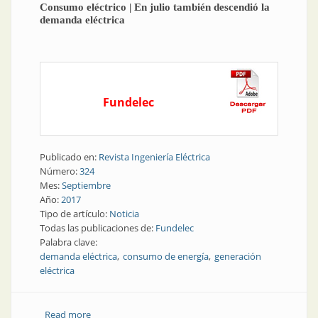
Consumo eléctrico | En julio también descendió la
demanda eléctrica
Fundelec
Publicado en:
Revista Ingeniería Eléctrica
Número:
324
Mes:
Septiembre
Año:
2017
Tipo de artículo:
Noticia
Todas las publicaciones de:
Fundelec
Palabra clave:
demanda eléctrica
consumo de energía
generación
eléctrica
Read more
about Consumo eléctrico | En julio también