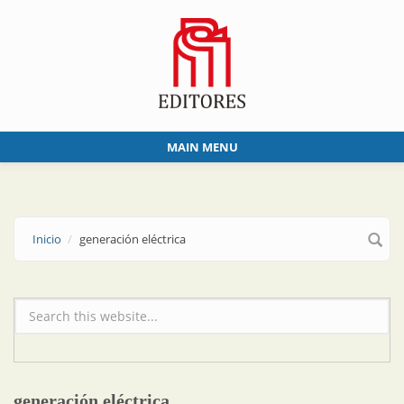
Skip to main content
MAIN MENU
Inicio
generación eléctrica
Formulario de búsqueda
generación eléctrica