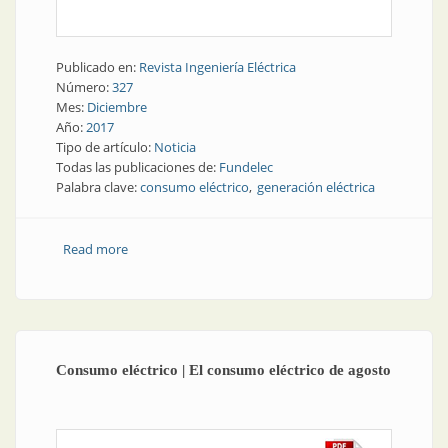
Publicado en:
Revista Ingeniería Eléctrica
Número:
327
Mes:
Diciembre
Año:
2017
Tipo de artículo:
Noticia
Todas las publicaciones de:
Fundelec
Palabra clave:
consumo eléctrico
generación eléctrica
Read more
about Consumo eléctrico | Consumo en aumento,
balance en descenso
Consumo eléctrico | El consumo eléctrico de agosto