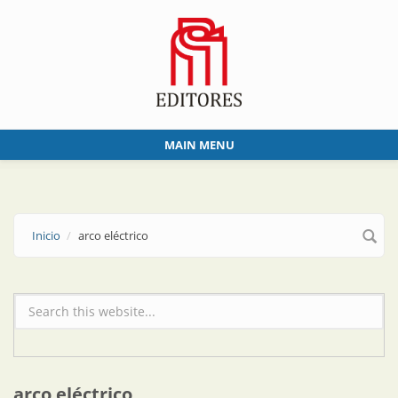
Skip to main content
MAIN MENU
Inicio
arco eléctrico
Formulario de búsqueda
arco eléctrico