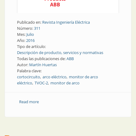
ABB
Publicado en:
Revista Ingeniería Eléctrica
Número:
311
Mes:
Julio
Año:
2016
Tipo de artículo:
Descripción de producto, servicios y normativas
Todas las publicaciones de:
ABB
Autor:
Martín Huertas
Palabra clave:
cortocircuito
arco eléctrico
monitor de arco
eléctrico
TVOC-2
monitor de arco
Read more
about Producto | Monitor de arco eléctrico