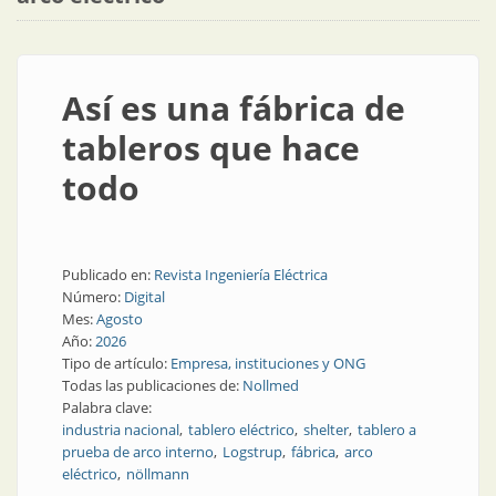
Así es una fábrica de
tableros que hace
todo
Publicado en:
Revista Ingeniería Eléctrica
Número:
Digital
Mes:
Agosto
Año:
2026
Tipo de artículo:
Empresa, instituciones y ONG
Todas las publicaciones de:
Nollmed
Palabra clave:
industria nacional
tablero eléctrico
shelter
tablero a
prueba de arco interno
Logstrup
fábrica
arco
eléctrico
nöllmann