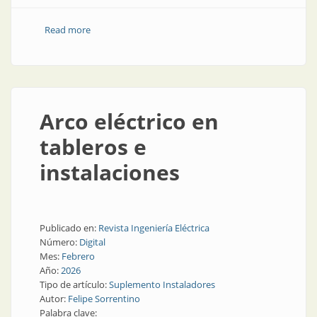
Read more
about Así es una fábrica de tableros que hace todo
Arco eléctrico en
tableros e
instalaciones
Publicado en:
Revista Ingeniería Eléctrica
Número:
Digital
Mes:
Febrero
Año:
2026
Tipo de artículo:
Suplemento Instaladores
Autor:
Felipe Sorrentino
Palabra clave: