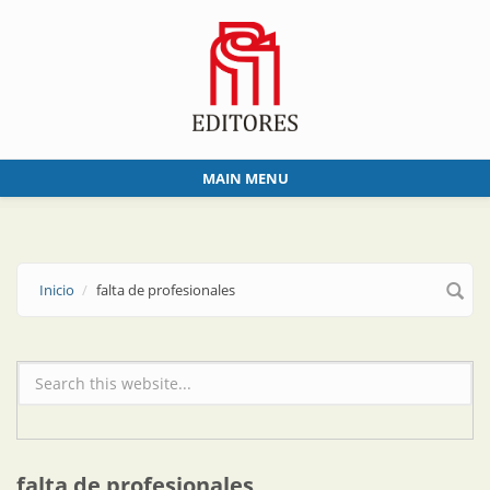
Skip to main content
MAIN MENU
Inicio
falta de profesionales
Formulario de búsqueda
falta de profesionales