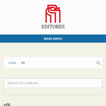
Skip to main content
MAIN MENU
Inicio
sf6
Formulario de búsqueda
sf6