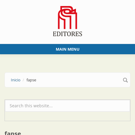
Skip to main content
MAIN MENU
Inicio
fapse
Formulario de búsqueda
fapse