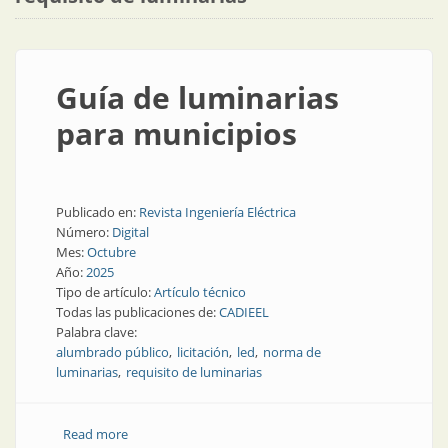
Guía de luminarias
para municipios
Publicado en:
Revista Ingeniería Eléctrica
Número:
Digital
Mes:
Octubre
Año:
2025
Tipo de artículo:
Artículo técnico
Todas las publicaciones de:
CADIEEL
Palabra clave:
alumbrado público
licitación
led
norma de
luminarias
requisito de luminarias
Read more
about Guía de luminarias para municipios