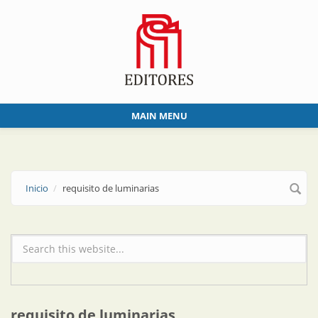
Skip to main content
MAIN MENU
Inicio
requisito de luminarias
Formulario de búsqueda
requisito de luminarias