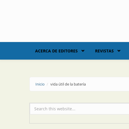
Skip to main content
ACERCA DE EDITORES
REVISTAS
Inicio
vida útil de la batería
Formulario de búsqueda