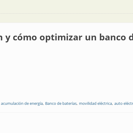
ón y cómo optimizar un banco 
acumulación de energía
Banco de baterías
movilidad eléctrica
auto eléct
imizar un banco de baterías