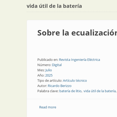
vida útil de la batería
Sobre la ecualizaci
Publicado en:
Revista Ingeniería Eléctrica
Número:
Digital
Mes:
Julio
Año:
2025
Tipo de artículo:
Artículo técnico
Autor:
Ricardo Berizzo
Palabra clave:
batería de litio
vida útil de la batería
Read more
about Sobre la ecualización y cómo opt