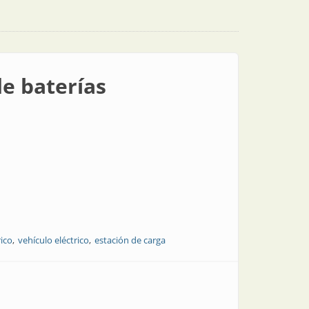
de baterías
rico
vehículo eléctrico
estación de carga