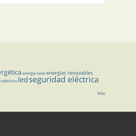
ergética
energías renovables
energía solar
seguridad eléctrica
led
n eléctrica
Más
r