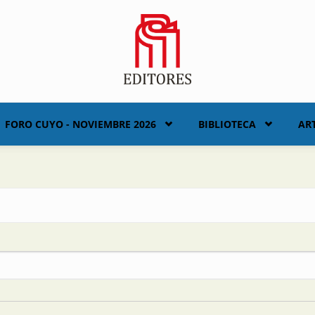
FORO CUYO - NOVIEMBRE 2026
BIBLIOTECA
AR