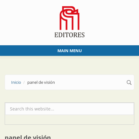
Skip to main content
MAIN MENU
Inicio
panel de visión
Formulario de búsqueda
panel de visión