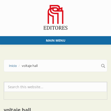
Skip to main content
MAIN MENU
Inicio
voltaje hall
Formulario de búsqueda
voltaje hall