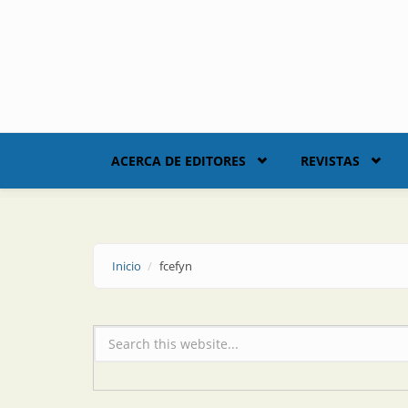
Skip to main content
ACERCA DE EDITORES
REVISTAS
Inicio
fcefyn
Formulario de búsqueda