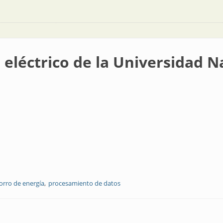
 eléctrico de la Universidad 
orro de energía
procesamiento de datos
 la Universidad Nacional de Córdoba