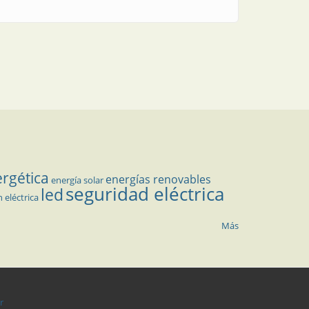
ergética
energías renovables
energía solar
seguridad eléctrica
led
n eléctrica
Más
r