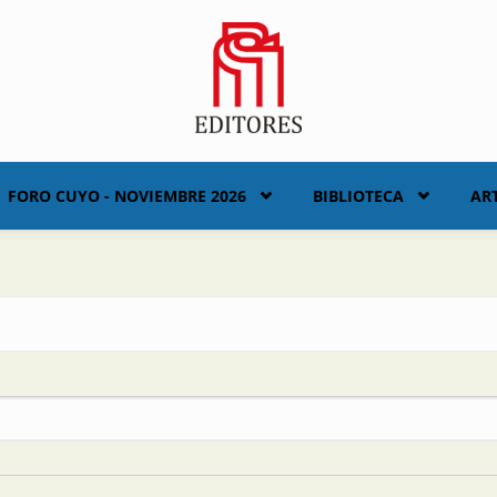
FORO CUYO - NOVIEMBRE 2026
BIBLIOTECA
AR