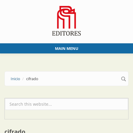
Skip to main content
MAIN MENU
Inicio
cifrado
Formulario de búsqueda
cifrado