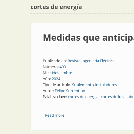
cortes de energía
Medidas que anticip
Publicado en:
Revista Ingeniería Eléctrica
Número:
403
Mes:
Noviembre
Año:
2024
Tipo de artículo:
Suplemento Instaladores
Autor:
Felipe Sorrentino
Palabra clave:
cortes de energía
cortes de luz
sobr
Read more
about Medidas que anticipan el aumento