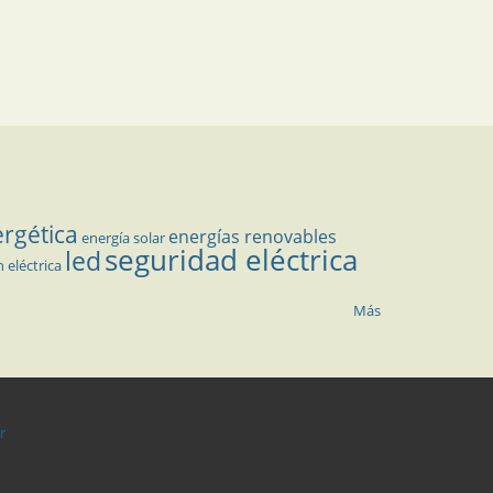
ergética
energías renovables
energía solar
seguridad eléctrica
led
n eléctrica
Más
r