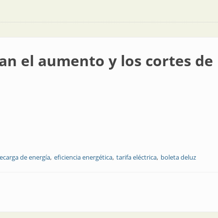
an el aumento y los cortes de 
ecarga de energía
eficiencia energética
tarifa eléctrica
boleta deluz
 y los cortes de la energía