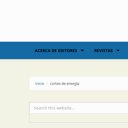
Skip to main content
ACERCA DE EDITORES
REVISTAS
Inicio
cortes de energía
Formulario de búsqueda