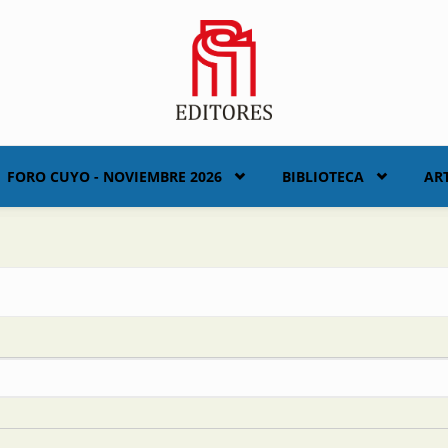
FORO CUYO - NOVIEMBRE 2026
BIBLIOTECA
AR