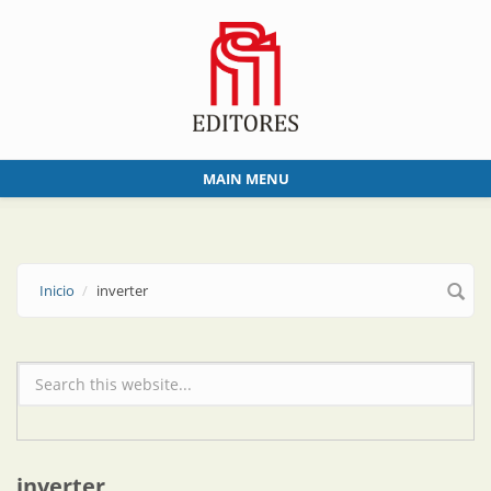
Skip to main content
MAIN MENU
Inicio
inverter
Formulario de búsqueda
inverter