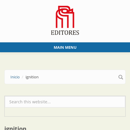
Skip to main content
MAIN MENU
Inicio
ignition
Formulario de búsqueda
ignition