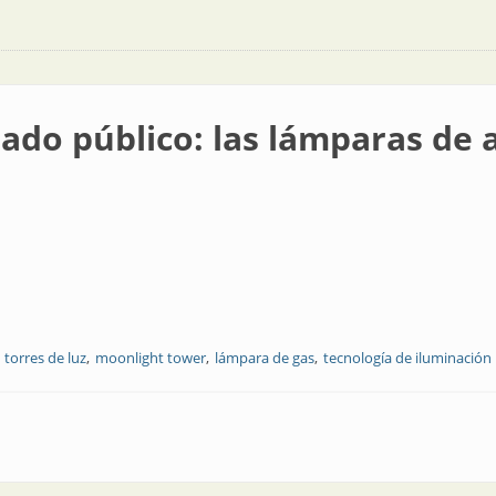
ado público: las lámparas de 
torres de luz
moonlight tower
lámpara de gas
tecnología de iluminación
 las lámparas de arco