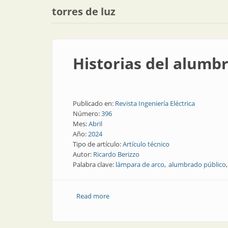
torres de luz
Historias del alumbr
Publicado en:
Revista Ingeniería Eléctrica
Número:
396
Mes:
Abril
Año:
2024
Tipo de artículo:
Artículo técnico
Autor:
Ricardo Berizzo
Palabra clave:
lámpara de arco
alumbrado público
Read more
about Historias del alumbrado público: