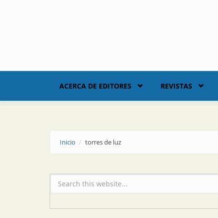
Skip to main content
ACERCA DE EDITORES
REVISTAS
Inicio
torres de luz
Formulario de búsqueda