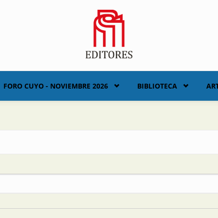
FORO CUYO - NOVIEMBRE 2026
BIBLIOTECA
AR