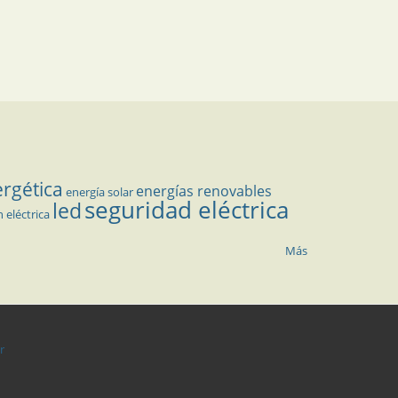
ergética
energías renovables
energía solar
seguridad eléctrica
led
n eléctrica
Más
r