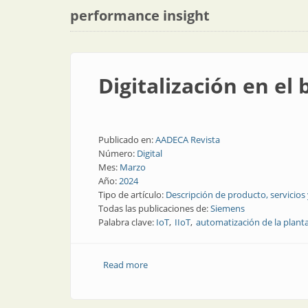
performance insight
Digitalización en el 
Publicado en:
AADECA Revista
Número:
Digital
Mes:
Marzo
Año:
2024
Tipo de artículo:
Descripción de producto, servicios
Todas las publicaciones de:
Siemens
Palabra clave:
IoT
IIoT
automatización de la plant
Read more
about Digitalización en el borde de la i