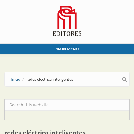
Skip to main content
MAIN MENU
Inicio
redes eléctrica inteligentes
Formulario de búsqueda
redes eléctrica inteligentes