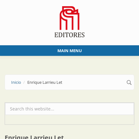
Skip to main content
MAIN MENU
Inicio
Enrique Larrieu Let
Formulario de búsqueda
Enrique Larrieu Let