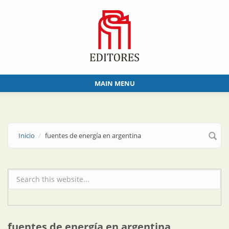
Skip to main content
MAIN MENU
Inicio
fuentes de energía en argentina
Formulario de búsqueda
fuentes de energía en argentina