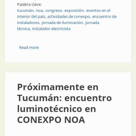
Palabra clave:
tucumán
noa
congreso
exposición
eventos en el
interior del país
actividades de conexpo
encuentro de
instaladores
jornada de iluminación
jornada
técnica
instalador electricista
Read more
about Cada vez más empresas se suman a CONEXPO
NOA
Próximamente en
Tucumán: encuentro
luminotécnico en
CONEXPO NOA