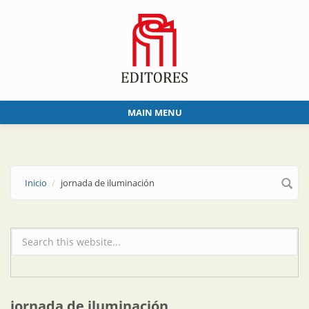
Skip to main content
MAIN MENU
Inicio
jornada de iluminación
Formulario de búsqueda
jornada de iluminación