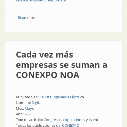
técnica
instalador electricista
Read more
about CONEXPO NOA suma conferencias en su
cronograma
Cada vez más
empresas se suman a
CONEXPO NOA
Publicado en:
Revista Ingeniería Eléctrica
Número:
Digital
Mes:
Mayo
Año:
2023
Tipo de artículo:
Congresos, exposiciones y eventos
Todas las publicaciones de:
CONEXPO