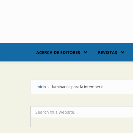
Skip to main content
ACERCA DE EDITORES
REVISTAS
Inicio
luminarias para la intemperie
Formulario de búsqueda