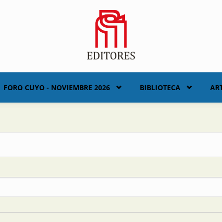
FORO CUYO - NOVIEMBRE 2026
BIBLIOTECA
AR