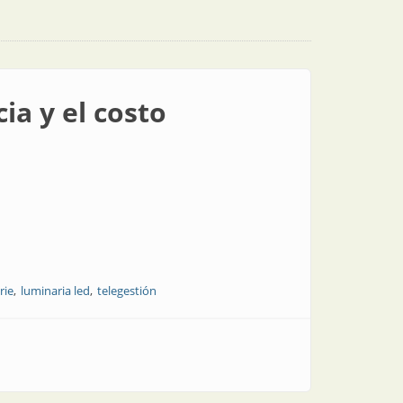
ia y el costo
rie
luminaria led
telegestión