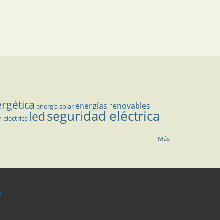
ergética
energías renovables
energía solar
seguridad eléctrica
led
n eléctrica
Más
r