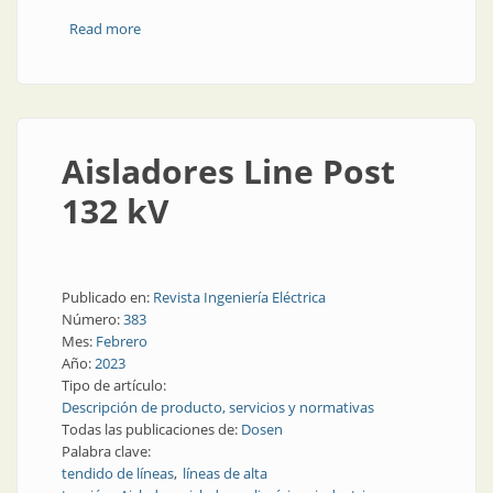
Read more
about Descargadores de sobretensión
Aisladores Line Post
132 kV
Publicado en:
Revista Ingeniería Eléctrica
Número:
383
Mes:
Febrero
Año:
2023
Tipo de artículo:
Descripción de producto, servicios y normativas
Todas las publicaciones de:
Dosen
Palabra clave:
tendido de líneas
líneas de alta