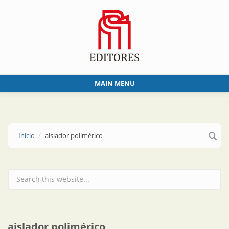
Skip to main content
MAIN MENU
Inicio
aislador polimérico
Formulario de búsqueda
aislador polimérico