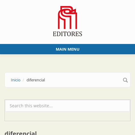
Skip to main content
MAIN MENU
Inicio
diferencial
Formulario de búsqueda
diferencial