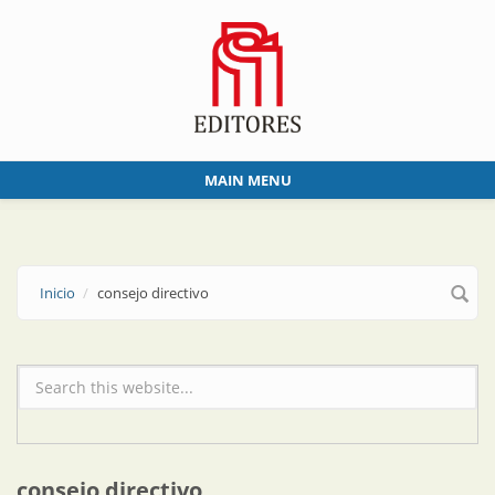
Skip to main content
MAIN MENU
Inicio
consejo directivo
Formulario de búsqueda
consejo directivo